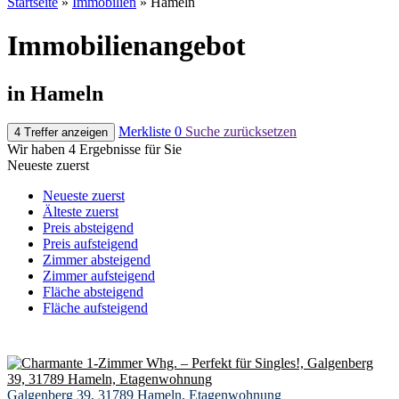
Startseite
»
Immobilien
»
Hameln
Immobilien­angebot
in Hameln
Merkliste
0
Suche zurücksetzen
4 Treffer anzeigen
Wir haben 4 Ergebnisse für Sie
Neueste zuerst
Neueste zuerst
Älteste zuerst
Preis absteigend
Preis aufsteigend
Zimmer absteigend
Zimmer aufsteigend
Fläche absteigend
Fläche aufsteigend
Galgenberg 39, 31789 Hameln, Etagenwohnung