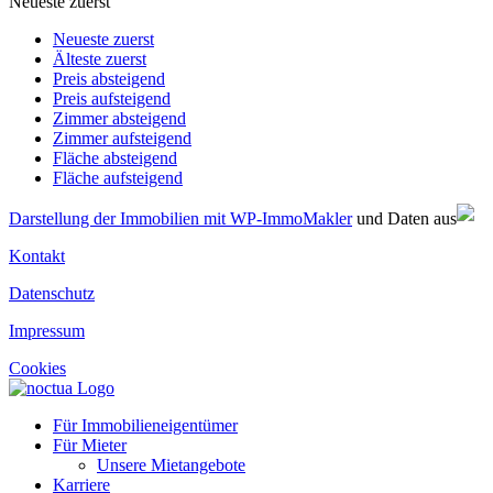
Neueste zuerst
Neueste zuerst
Älteste zuerst
Preis absteigend
Preis aufsteigend
Zimmer absteigend
Zimmer aufsteigend
Fläche absteigend
Fläche aufsteigend
Darstellung der Immobilien mit WP-ImmoMakler
und Daten aus
Kontakt
Datenschutz
Impressum
Cookies
Für Immobilieneigentümer
Für Mieter
Unsere Mietangebote
Karriere