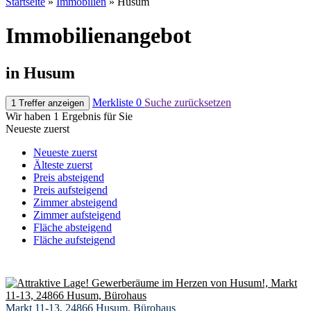
Startseite
»
Immobilien
»
Husum
Immobilien­angebot
in Husum
Merkliste
0
Suche zurücksetzen
1 Treffer anzeigen
Wir haben 1 Ergebnis für Sie
Neueste zuerst
Neueste zuerst
Älteste zuerst
Preis absteigend
Preis aufsteigend
Zimmer absteigend
Zimmer aufsteigend
Fläche absteigend
Fläche aufsteigend
Markt 11-13, 24866 Husum, Bürohaus