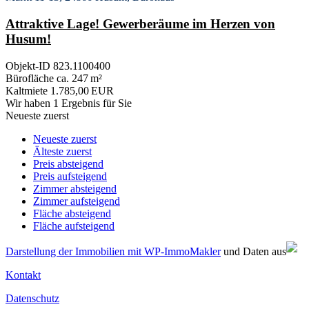
Attraktive Lage! Gewerberäume im Herzen von
Husum!
Objekt-ID 823.1100400
Bürofläche ca. 247 m²
Kaltmiete 1.785,00 EUR
Wir haben 1 Ergebnis für Sie
Neueste zuerst
Neueste zuerst
Älteste zuerst
Preis absteigend
Preis aufsteigend
Zimmer absteigend
Zimmer aufsteigend
Fläche absteigend
Fläche aufsteigend
Darstellung der Immobilien mit WP-ImmoMakler
und Daten aus
Kontakt
Datenschutz